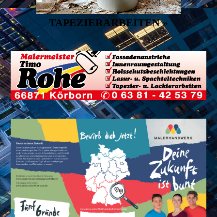
TAPEZIER­­ARBEITEN »