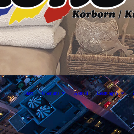
Start
Über uns
Aktuell
Leistungen