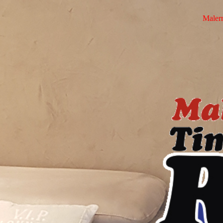
Maler­