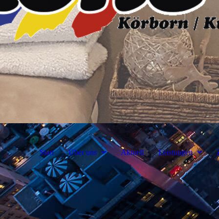
Start
Über uns
Aktuell
Leistungen