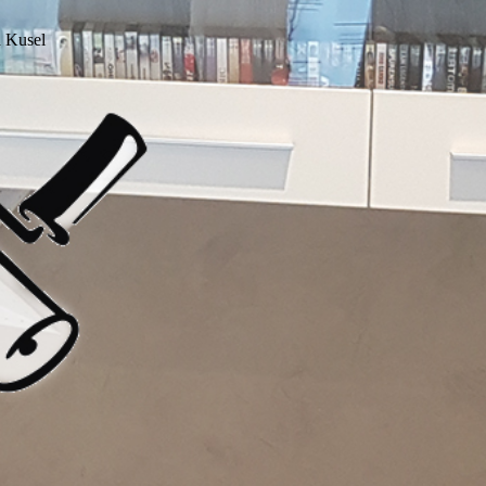
d Kusel