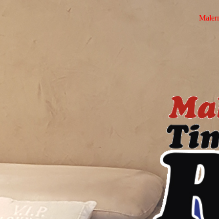
Maler­